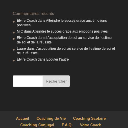
Commentaires récents
Elvire Coach
dans
Atteindre le succès grâce aux émotions
positives
M C
dans
Atteindre le succès grâce aux émotions positives
Elvire Coach
dans
L’acceptation de soi au service de l’estime
de soi et de la réussite
Laure
dans
L’acceptation de soi au service de l’estime de soi et
de la réussite
Elvire Coach
dans
Ecouter l’autre
Accueil
Coaching de Vie
Coaching Scolaire
Coaching Conjugal
F.A.Q.
Votre Coach