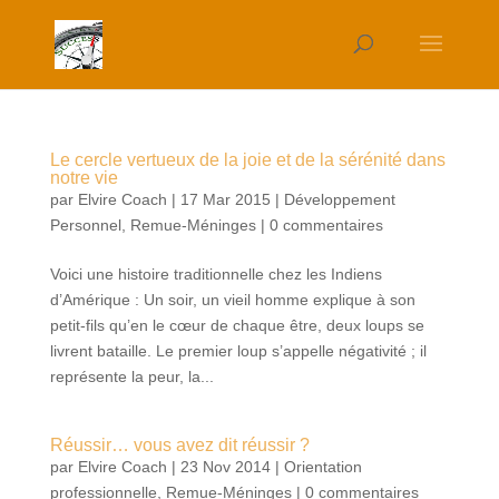
Le cercle vertueux de la joie et de la sérénité dans
notre vie
par
Elvire Coach
|
17 Mar 2015
|
Développement
Personnel
,
Remue-Méninges
|
0 commentaires
Voici une histoire traditionnelle chez les Indiens
d’Amérique : Un soir, un vieil homme explique à son
petit-fils qu’en le cœur de chaque être, deux loups se
livrent bataille. Le premier loup s’appelle négativité ; il
représente la peur, la...
Réussir… vous avez dit réussir ?
par
Elvire Coach
|
23 Nov 2014
|
Orientation
professionnelle
,
Remue-Méninges
|
0 commentaires