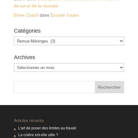
de soi et de la réussite
Elvire Coach
dans
Ecouter l’autre
Catégories
Catégories
Archives
Archives
Articles récents
L’art de poser des limites au travail
La colère est-elle utile ?