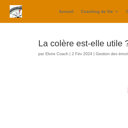
Accueil
Coaching de Vie
La colère est-elle utile 
par
Elvire Coach
|
2 Fév 2024
|
Gestion des émot