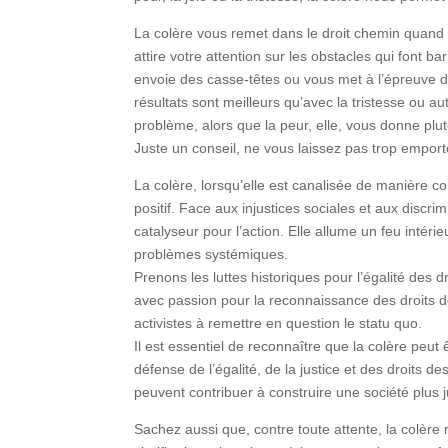
La colère vous remet dans le droit chemin quand 
attire votre attention sur les obstacles qui font 
envoie des casse-têtes ou vous met à l’épreuve d
résultats sont meilleurs qu’avec la tristesse ou a
problème, alors que la peur, elle, vous donne plut
Juste un conseil, ne vous laissez pas trop empor
La colère, lorsqu’elle est canalisée de manière 
positif. Face aux injustices sociales et aux discr
catalyseur pour l’action. Elle allume un feu intérie
problèmes systémiques.
Prenons les luttes historiques pour l’égalité des
avec passion pour la reconnaissance des droits d
activistes à remettre en question le statu quo.
Il est essentiel de reconnaître que la colère peut ê
défense de l’égalité, de la justice et des droits 
peuvent contribuer à construire une société plus ju
Sachez aussi que, contre toute attente, la colère 