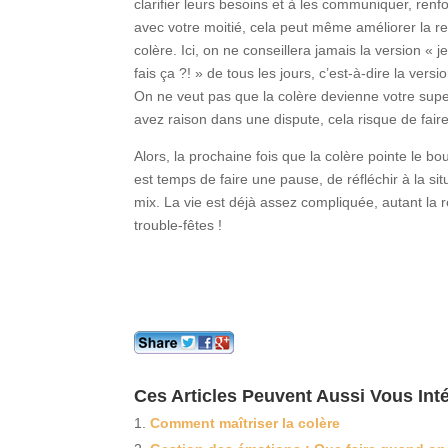
clarifier leurs besoins et à les communiquer, ren
avec votre moitié, cela peut même améliorer la rela
colère. Ici, on ne conseillera jamais la version « je
fais ça ?! » de tous les jours, c’est-à-dire la ver
On ne veut pas que la colère devienne votre super
avez raison dans une dispute, cela risque de fai
Alors, la prochaine fois que la colère pointe le b
est temps de faire une pause, de réfléchir à la s
mix. La vie est déjà assez compliquée, autant la 
trouble-fêtes !
Ces Articles Peuvent Aussi Vous Inté
Comment maîtriser la colère