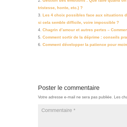
Gestion des émotions : Que faire quand on
tristesse, honte, etc.) ?
Les 4 choix possibles face aux situations di
si cela semble difficile, voire impossible ?
Chagrin d’amour et autres pertes – Commen
Comment sortir de la déprime : conseils pr
Comment développer la patience pour moins 
Poster le commentaire
Votre adresse e-mail ne sera pas publiée.
Les ch