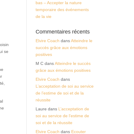
bas – Accepter la nature
temporaire des événements
de la vie
Commentaires récents
Elvire Coach
dans
Atteindre le
oisin
succès grâce aux émotions
ui se
positives
M C
dans
Atteindre le succès
ne
grâce aux émotions positives
ur
Elvire Coach
dans
té,
L’acceptation de soi au service
de l’estime de soi et de la
réussite
al
ame
Laure
dans
L’acceptation de
soi au service de l’estime de
soi et de la réussite
Elvire Coach
dans
Ecouter