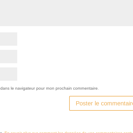
 dans le navigateur pour mon prochain commentaire.
es.
En savoir plus sur comment les données de vos commentaires sont