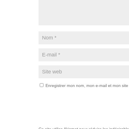
Enregistrer mon nom, mon e-mail et mon site
Ce site utilise Akismet pour réduire les indésirabl