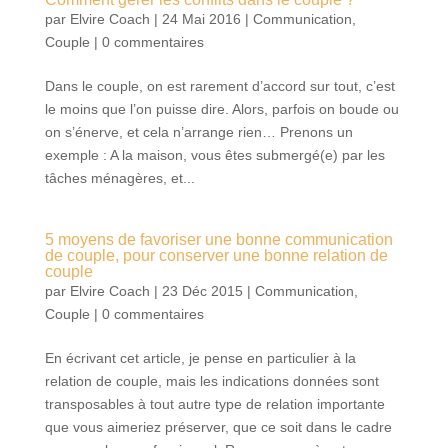
par
Elvire Coach
|
24 Mai 2016
|
Communication
,
Couple
|
0 commentaires
Dans le couple, on est rarement d’accord sur tout, c’est
le moins que l’on puisse dire. Alors, parfois on boude ou
on s’énerve, et cela n’arrange rien… Prenons un
exemple : A la maison, vous êtes submergé(e) par les
tâches ménagères, et...
5 moyens de favoriser une bonne communication
de couple, pour conserver une bonne relation de
couple
par
Elvire Coach
|
23 Déc 2015
|
Communication
,
Couple
|
0 commentaires
En écrivant cet article, je pense en particulier à la
relation de couple, mais les indications données sont
transposables à tout autre type de relation importante
que vous aimeriez préserver, que ce soit dans le cadre