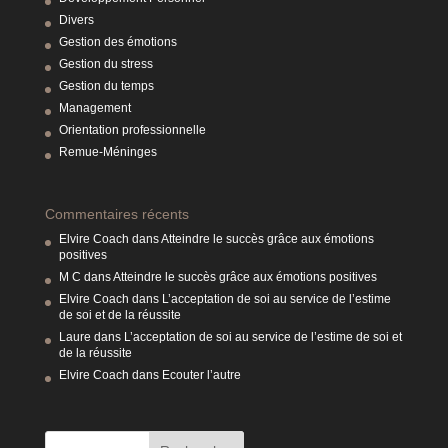
Divers
Gestion des émotions
Gestion du stress
Gestion du temps
Management
Orientation professionnelle
Remue-Méninges
Commentaires récents
Elvire Coach
dans
Atteindre le succès grâce aux émotions
positives
M C
dans
Atteindre le succès grâce aux émotions positives
Elvire Coach
dans
L’acceptation de soi au service de l’estime
de soi et de la réussite
Laure
dans
L’acceptation de soi au service de l’estime de soi et
de la réussite
Elvire Coach
dans
Ecouter l’autre