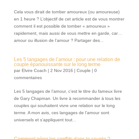
Cela vous dirait de tomber amoureux (ou amoureuse)
en 1 heure ? L’objectif de cet article est de vous montrer
comment il est possible de tomber « amoureux »
rapidement, mais aussi de vous mettre en garde, car…
amour ou illusion de l’amour ? Partager des...
Les 5 langages de l’amour : pour une relation de
couple épanouissante sur le long terme
par
Elvire Coach
|
2 Nov 2016
|
Couple
|
0
commentaires
Les 5 langages de l’amour, c’est le titre du fameux livre
de Gary Chapman. Un livre à recommander à tous les
couples qui souhaitent vivre une relation sur le long
terme. A mon avis, ces langages de l’amour sont
universels et s’appliquent tout...
Comment gérer les conflits dans le couple ?