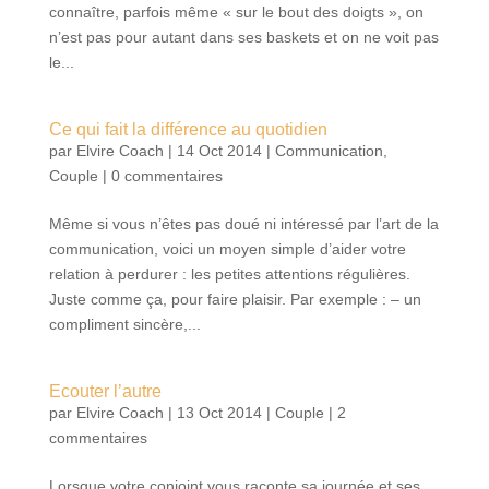
connaître, parfois même « sur le bout des doigts », on
n’est pas pour autant dans ses baskets et on ne voit pas
le...
Ce qui fait la différence au quotidien
par
Elvire Coach
|
14 Oct 2014
|
Communication
,
Couple
|
0 commentaires
Même si vous n’êtes pas doué ni intéressé par l’art de la
communication, voici un moyen simple d’aider votre
relation à perdurer : les petites attentions régulières.
Juste comme ça, pour faire plaisir. Par exemple : – un
compliment sincère,...
Ecouter l’autre
par
Elvire Coach
|
13 Oct 2014
|
Couple
|
2
commentaires
Lorsque votre conjoint vous raconte sa journée et ses