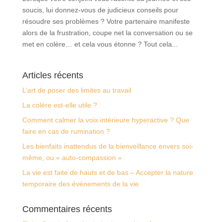
soucis, lui donnez-vous de judicieux conseils pour
résoudre ses problèmes ? Votre partenaire manifeste
alors de la frustration, coupe net la conversation ou se
met en colère… et cela vous étonne ? Tout cela...
Articles récents
L’art de poser des limites au travail
La colère est-elle utile ?
Comment calmer la voix intérieure hyperactive ? Que
faire en cas de rumination ?
Les bienfaits inattendus de la bienveillance envers soi-
même, ou « auto-compassion »
La vie est faite de hauts et de bas – Accepter la nature
temporaire des événements de la vie
Commentaires récents