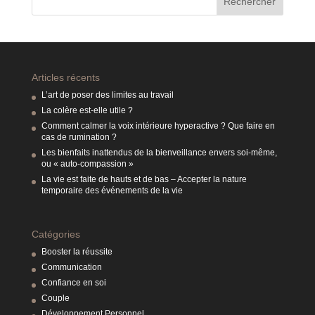
Articles récents
L’art de poser des limites au travail
La colère est-elle utile ?
Comment calmer la voix intérieure hyperactive ? Que faire en
cas de rumination ?
Les bienfaits inattendus de la bienveillance envers soi-même,
ou « auto-compassion »
La vie est faite de hauts et de bas – Accepter la nature
temporaire des événements de la vie
Catégories
Booster la réussite
Communication
Confiance en soi
Couple
Développement Personnel