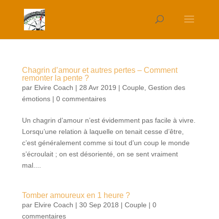
Chagrin d’amour et autres pertes – Comment
remonter la pente ?
par
Elvire Coach
|
28 Avr 2019
|
Couple
,
Gestion des
émotions
|
0 commentaires
Un chagrin d’amour n’est évidemment pas facile à vivre.
Lorsqu’une relation à laquelle on tenait cesse d’être,
c’est généralement comme si tout d’un coup le monde
s’écroulait ; on est désorienté, on se sent vraiment
mal....
Tomber amoureux en 1 heure ?
par
Elvire Coach
|
30 Sep 2018
|
Couple
|
0
commentaires