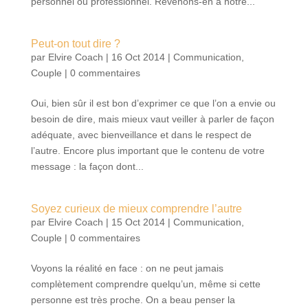
personnel ou professionnel. Revenons-en à notre...
Peut-on tout dire ?
par
Elvire Coach
|
16 Oct 2014
|
Communication
,
Couple
|
0 commentaires
Oui, bien sûr il est bon d’exprimer ce que l’on a envie ou
besoin de dire, mais mieux vaut veiller à parler de façon
adéquate, avec bienveillance et dans le respect de
l’autre. Encore plus important que le contenu de votre
message : la façon dont...
Soyez curieux de mieux comprendre l’autre
par
Elvire Coach
|
15 Oct 2014
|
Communication
,
Couple
|
0 commentaires
Voyons la réalité en face : on ne peut jamais
complètement comprendre quelqu’un, même si cette
personne est très proche. On a beau penser la