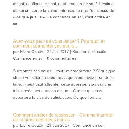
de soi, confiance en soi, et affirmation de soi ? L’estime
de soi concerne la valeur intrinsèque que l’on s’accorde,
« ce que je suis ». La confiance en soi, c’est croire en
sa...
Avez-vous peur de vous lancer ? Pourquoi et
comment surmonter ses peurs…
par
Elvire Coach
|
27 Juil 2017
|
Booster la réussite
,
Confiance en soi
|
0 commentaires
Surmonter ses peurs… tout un programme ? Si quelque
chose vous tient à cœur mais que vous avez peur de le
faire, mieux vaut affronter cette appréhension car une
fois lancée, cette action est peut-être ce qui vous
apportera le plus de satisfaction. Ce que l’on a...
Comment arrêter de ressasser – Comment arrêter
de ruminer des idées noires
par
Elvire Coach
|
23 Jan 2017
|
Confiance en soi
,