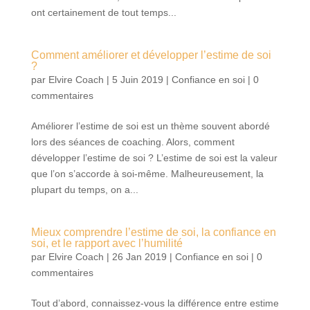
ont certainement de tout temps...
Comment améliorer et développer l’estime de soi
?
par
Elvire Coach
|
5 Juin 2019
|
Confiance en soi
|
0
commentaires
Améliorer l’estime de soi est un thème souvent abordé
lors des séances de coaching. Alors, comment
développer l’estime de soi ? L’estime de soi est la valeur
que l’on s’accorde à soi-même. Malheureusement, la
plupart du temps, on a...
Mieux comprendre l’estime de soi, la confiance en
soi, et le rapport avec l’humilité
par
Elvire Coach
|
26 Jan 2019
|
Confiance en soi
|
0
commentaires
Tout d’abord, connaissez-vous la différence entre estime