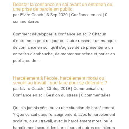
Booster la confiance en soi avant un entretien ou
une prise de parole en public
par
Elvire Coach
|
3 Sep 2020
|
Confiance en soi
|
0
commentaires
Comment développer la confiance en soi ? Chacun
d’entre nous peut un jour ou l’autre ressentir un manque
de confiance en soi, qu’il s’agisse de se présenter à un
entretien d’embauche, de monter sur scène et parler en
public, ou de...
Harcèlement à l’école, harcèlement moral ou
sexuel au travail : que faire pour se défendre ?
par
Elvire Coach
|
13 Sep 2019
|
Communication
,
Confiance en soi
,
Gestion du stress
|
0 commentaires
Qui n’a jamais vécu ou vu une situation de harcèlement
? Que ce soit dans l’enseignement, avec le harcèlement
scolaire, ou au travail, avec le harcèlement moral ou le
harcèlement sexuel, les harceleurs et autres exploiteurs