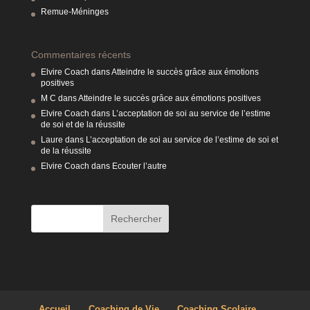
Remue-Méninges
Commentaires récents
Elvire Coach
dans
Atteindre le succès grâce aux émotions
positives
M C
dans
Atteindre le succès grâce aux émotions positives
Elvire Coach
dans
L’acceptation de soi au service de l’estime
de soi et de la réussite
Laure
dans
L’acceptation de soi au service de l’estime de soi et
de la réussite
Elvire Coach
dans
Ecouter l’autre
Accueil
Coaching de Vie
Coaching Scolaire