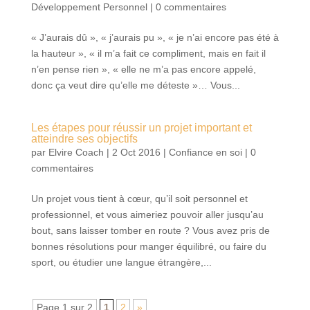
Développement Personnel
|
0 commentaires
« J’aurais dû », « j’aurais pu », « je n’ai encore pas été à
la hauteur », « il m’a fait ce compliment, mais en fait il
n’en pense rien », « elle ne m’a pas encore appelé,
donc ça veut dire qu’elle me déteste »… Vous...
Les étapes pour réussir un projet important et
atteindre ses objectifs
par
Elvire Coach
|
2 Oct 2016
|
Confiance en soi
|
0
commentaires
Un projet vous tient à cœur, qu’il soit personnel et
professionnel, et vous aimeriez pouvoir aller jusqu’au
bout, sans laisser tomber en route ? Vous avez pris de
bonnes résolutions pour manger équilibré, ou faire du
sport, ou étudier une langue étrangère,...
Page 1 sur 2
1
2
»