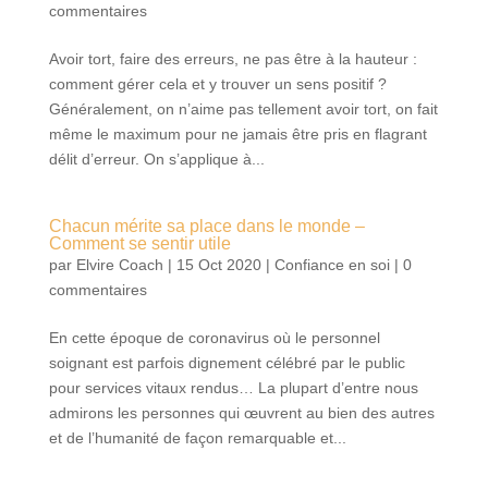
commentaires
Avoir tort, faire des erreurs, ne pas être à la hauteur :
comment gérer cela et y trouver un sens positif ?
Généralement, on n’aime pas tellement avoir tort, on fait
même le maximum pour ne jamais être pris en flagrant
délit d’erreur. On s’applique à...
Chacun mérite sa place dans le monde –
Comment se sentir utile
par
Elvire Coach
|
15 Oct 2020
|
Confiance en soi
|
0
commentaires
En cette époque de coronavirus où le personnel
soignant est parfois dignement célébré par le public
pour services vitaux rendus… La plupart d’entre nous
admirons les personnes qui œuvrent au bien des autres
et de l’humanité de façon remarquable et...