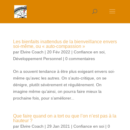
Les bienfaits inattendus de la bienveillance envers
soi-même, ou « auto-compassion »
par
Elvire Coach
|
20 Fév 2022
|
Confiance en soi
,
Développement Personnel
|
0 commentaires
On a souvent tendance à être plus exigeant envers soi-
même qu’avec les autres. On s’auto-critique, on se
dénigre, plutôt sévèrement et régulièrement. On
imagine même qu’ainsi, on pourra faire mieux la
prochaine fois, pour s’améliorer...
Que faire quand on a tort ou que l’on n’est pas à la
hauteur ?
par
Elvire Coach
|
29 Jan 2021
|
Confiance en soi
|
0