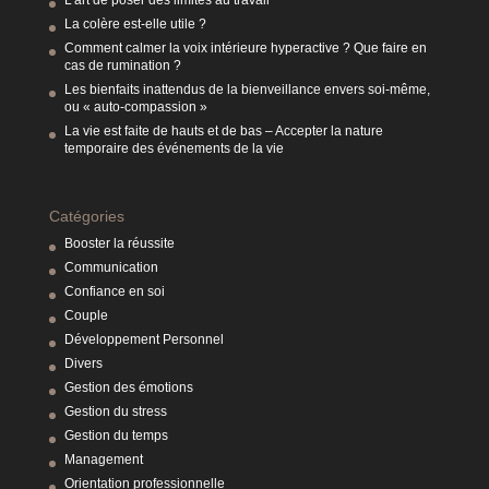
L’art de poser des limites au travail
La colère est-elle utile ?
Comment calmer la voix intérieure hyperactive ? Que faire en
cas de rumination ?
Les bienfaits inattendus de la bienveillance envers soi-même,
ou « auto-compassion »
La vie est faite de hauts et de bas – Accepter la nature
temporaire des événements de la vie
Catégories
Booster la réussite
Communication
Confiance en soi
Couple
Développement Personnel
Divers
Gestion des émotions
Gestion du stress
Gestion du temps
Management
Orientation professionnelle